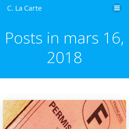
Aller
C. La Carte
au
contenu
Posts in mars 16,
2018