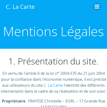
Aller
C. La Carte
au
contenu
Mentions Légales
1. Présentation du site.
En vertu de l'article 6 de la loi n° 2004-575 du 21 juin 2004
pour la confiance dans l'économie numérique, il est précisé
aux utilisateurs du site
C. La Carte
l'identité des différents
intervenants dans le cadre de sa réalisation et de son suivi :
Propriétaire
: FRAYSSE Christelle – EURL – 17 Grande Rue