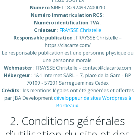
11320 SOUPEX
Numéro SIRET
: 82924937400010
Numéro immatriculation RCS
:
Numéro identification TVA
:
Créateur
:
FRAYSSE Christelle
Responsable publication
: FRAYSSE Christelle –
https://clacarte.com/
Le responsable publication est une personne physique ou
une personne morale.
Webmaster
: FRAYSSE Christelle – contact@clacarte.com
Hébergeur
: 1&1 Internet SARL – 7, place de la Gare - BP
70109 - 57201 Sarreguemines Cedex
Crédits
: les mentions légales ont été générées et offertes
par JBA Development
développeur de sites Wordpress à
Bordeaux.
2. Conditions générales
d’utilisation du site et des