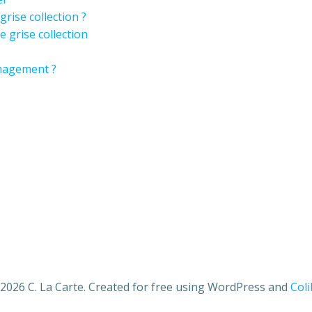
rise collection ?
 grise collection
énagement ?
2026 C. La Carte. Created for free using WordPress and
Coli