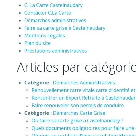
C. La Carte Castelnaudary
Contacter C.La Carte
Démarches administratives
Faire sa carte grise à Castelnaudary
Mentions Légales
Plan du site
Prestations administratives
Articles par catégori
Catégorie :
Démarches Administratives
Renouvellement carte vitale carte d’identité 
Rencontrer un Expert Retraite à Castelnaudar
Faire renouveler son permis de conduire
Catégorie :
Démarches Carte Grise
Où faire sa carte grise à Castelnaudary ?
Quels documents obligatoires pour faire une c
Obtenir un certificat d’immatriculation Etrang